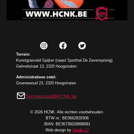
Terrein:
Kunstgrasveld Spijker (naast Sporthal De Zevensprong)
Gelmelstraat 13, 2320 Hoogstraten
Administratieve zetel:
Groenewoud 23, 2320 Hoogstraten
Secretariaat@HCNK.be
©
2026
HCNK. Alle rechten voorbehouden.
BTW nr.: BE0662829308
IBAN: BE36736028898081
Web design by
Studio 27