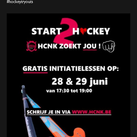
#hockeytryouts